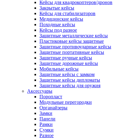
Кейсы для квадрокоптеров/дронов
Закрытые кейсы
Кейсы для стабилизаторов
Медицинские кейсы
Походные кейсы
Кейсы под разное
Защитные металлические кейсы
Пластиковые кейсы защитные
Защитные противоударные кейсы
Защитные портативные кейсы
Защитные ручные кейсы
Защитные дорожные кейсы
Мобильные кейсы
Защитные кейсы с замком
Защитные кейсы дипломаты
Защитные кейсы для оружия
Аксессуары
Поропласт
Модульные перегородки
Органайзеры
Замки
Панели
Рамки
Сумки
Разное