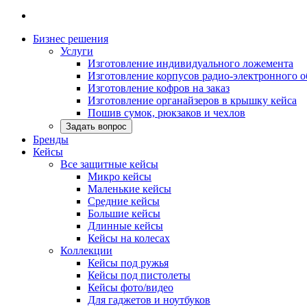
Бизнес решения
Услуги
Изготовление индивидуального ложемента
Изготовление корпусов радио-электронного 
Изготовление кофров на заказ
Изготовление органайзеров в крышку кейса
Пошив сумок, рюкзаков и чехлов
Задать вопрос
Бренды
Кейсы
Все защитные кейсы
Микро кейсы
Маленькие кейсы
Средние кейсы
Большие кейсы
Длинные кейсы
Кейсы на колесах
Коллекции
Кейсы под ружья
Кейсы под пистолеты
Кейсы фото/видео
Для гаджетов и ноутбуков