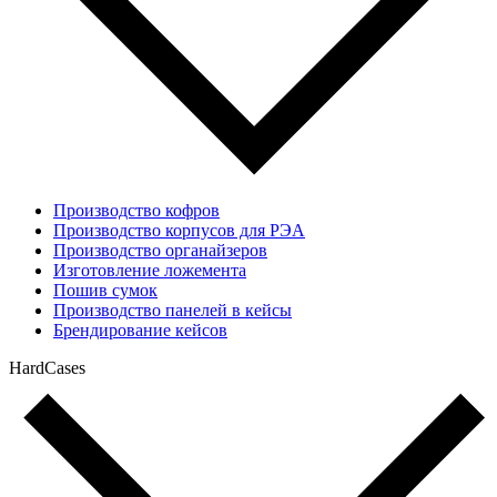
Производство кофров
Производство корпусов для РЭА
Производство органайзеров
Изготовление ложемента
Пошив сумок
Производство панелей в кейсы
Брендирование кейсов
HardCases