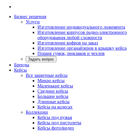
Бизнес решения
Услуги
Изготовление индивидуального ложемента
Изготовление корпусов радио-электронного
оборудования любой сложности
Изготовление кофров на заказ
Изготовление органайзеров в крышку кейса
Пошив сумок, рюкзаков и чехлов
Задать вопрос
Бренды
Кейсы
Все защитные кейсы
Микро кейсы
Маленькие кейсы
Средние кейсы
Большие кейсы
Длинные кейсы
Кейсы на колесах
Коллекции
Кейсы под ружья
Кейсы под пистолеты
Кейсы фото/видео