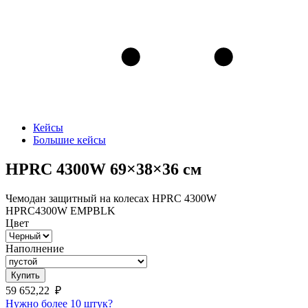
Кейсы
Большие кейсы
HPRC 4300W 69×38×36 см
Чемодан защитный на колесах HPRC 4300W
HPRC4300W EMPBLK
Цвет
Наполнение
Купить
59 652,22
₽
Нужно более 10 штук?