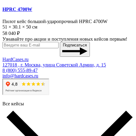
HPRC 4700W
Пилот кейс большой-ударопрочный HPRC 4700W
51 × 30.1 × 50 см
58 040 ₽
Узнавайте про акции и поступления новых кейсов первым!
Подписаться
HardCases.ru
127018 , г. Москва, улица Советской Армии, д. 15
8 (800) 555-89-47
info@hardcases.ru
Все кейсы