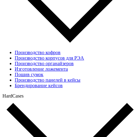
Производство кофров
Производство корпусов для РЭА
Производство органайзеров
Изготовление ложемента
Пошив сумок
Производство панелей в кейсы
Брендирование кейсов
HardCases