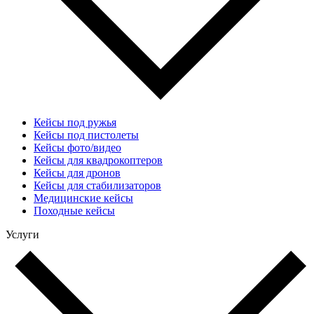
Кейсы под ружья
Кейсы под пистолеты
Кейсы фото/видео
Кейсы для квадрокоптеров
Кейсы для дронов
Кейсы для стабилизаторов
Медицинские кейсы
Походные кейсы
Услуги