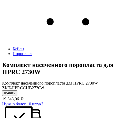
Кейсы
Поропласт
Комплект насеченного поропласта для
HPRC 2730W
Комплект насеченного поропласта для HPRC 2730W
ZKT-HPRCCUB2730W
Купить
19 343,06
₽
Нужно более 10 штук?