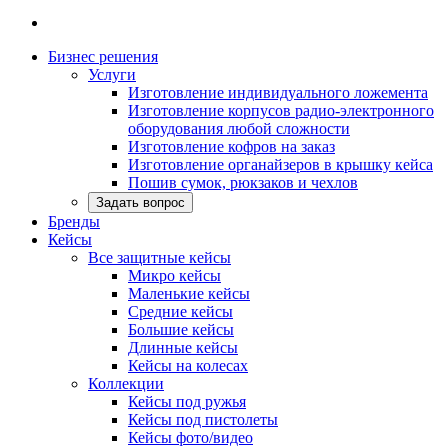
Бизнес решения
Услуги
Изготовление индивидуального ложемента
Изготовление корпусов радио-электронного
оборудования любой сложности
Изготовление кофров на заказ
Изготовление органайзеров в крышку кейса
Пошив сумок, рюкзаков и чехлов
Задать вопрос
Бренды
Кейсы
Все защитные кейсы
Микро кейсы
Маленькие кейсы
Средние кейсы
Большие кейсы
Длинные кейсы
Кейсы на колесах
Коллекции
Кейсы под ружья
Кейсы под пистолеты
Кейсы фото/видео