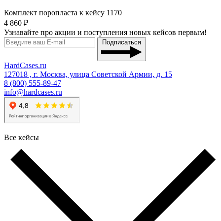
Комплект поропласта к кейсу 1170
4 860 ₽
Узнавайте про акции и поступления новых кейсов первым!
Подписаться
HardCases.ru
127018 , г. Москва, улица Советской Армии, д. 15
8 (800) 555-89-47
info@hardcases.ru
Все кейсы