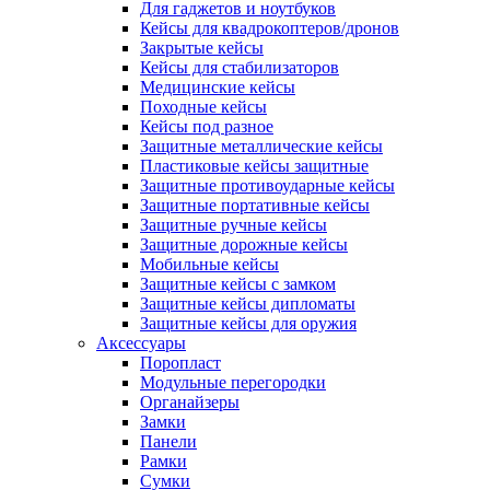
Для гаджетов и ноутбуков
Кейсы для квадрокоптеров/дронов
Закрытые кейсы
Кейсы для стабилизаторов
Медицинские кейсы
Походные кейсы
Кейсы под разное
Защитные металлические кейсы
Пластиковые кейсы защитные
Защитные противоударные кейсы
Защитные портативные кейсы
Защитные ручные кейсы
Защитные дорожные кейсы
Мобильные кейсы
Защитные кейсы с замком
Защитные кейсы дипломаты
Защитные кейсы для оружия
Аксессуары
Поропласт
Модульные перегородки
Органайзеры
Замки
Панели
Рамки
Сумки