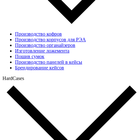
Производство кофров
Производство корпусов для РЭА
Производство органайзеров
Изготовление ложемента
Пошив сумок
Производство панелей в кейсы
Брендирование кейсов
HardCases