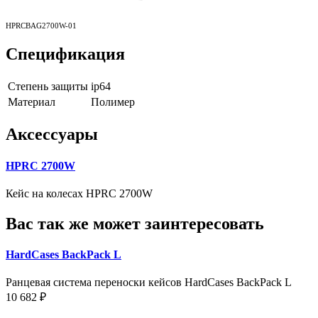
HPRCBAG2700W-01
Спецификация
Степень защиты
ip64
Материал
Полимер
Аксессуары
HPRC 2700W
Кейс на колесах HPRC 2700W
Вас так же может заинтересовать
HardCases BackPack L
Ранцевая система переноски кейсов HardCases BackPack L
10 682 ₽