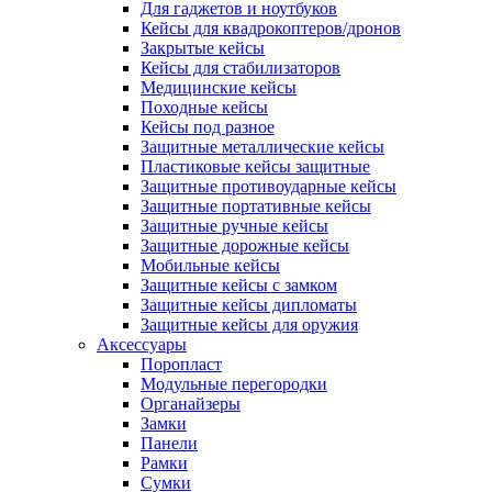
Для гаджетов и ноутбуков
Кейсы для квадрокоптеров/дронов
Закрытые кейсы
Кейсы для стабилизаторов
Медицинские кейсы
Походные кейсы
Кейсы под разное
Защитные металлические кейсы
Пластиковые кейсы защитные
Защитные противоударные кейсы
Защитные портативные кейсы
Защитные ручные кейсы
Защитные дорожные кейсы
Мобильные кейсы
Защитные кейсы с замком
Защитные кейсы дипломаты
Защитные кейсы для оружия
Аксессуары
Поропласт
Модульные перегородки
Органайзеры
Замки
Панели
Рамки
Сумки