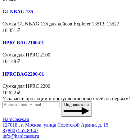
GUNBAG 135
Сумка GUNBAG 135 для кейсов Explorer 13513, 13527
16 351 ₽
HPRCBAG2100-01
Сумка для HPRC 2100
10 148 ₽
HPRCBAG2200-01
Сумка для HPRC 2200
10 622 ₽
Узнавайте про акции и поступления новых кейсов первым!
Подписаться
HardCases.ru
127018 , г. Москва, улица Советской Армии, д. 15
8 (800) 555-89-47
info@hardcases.ru