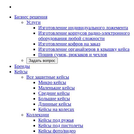
Бизнес решения
Услуги
Изготовление индивидуального ложемента
Изготовление корпусов радио-электронного
оборудования любой сложности
Изготовление кофров на заказ
Изготовление органайзеров в крышку кейса
Пошив сумок, рюкзаков и чехлов
Задать вопрос
Бренды
Кейсы
Все защитные кейсы
Микро кейсы
Маленькие кейсы
Средние кейсы
Большие кейсы
Длинные кейсы
Кейсы на колесах
Коллекции
Кейсы под ружья
Кейсы под пистолеты
Кейсы фото/видео