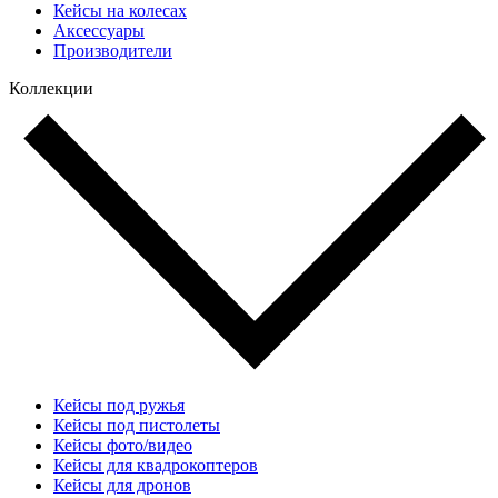
Кейсы на колесах
Аксессуары
Производители
Коллекции
Кейсы под ружья
Кейсы под пистолеты
Кейсы фото/видео
Кейсы для квадрокоптеров
Кейсы для дронов