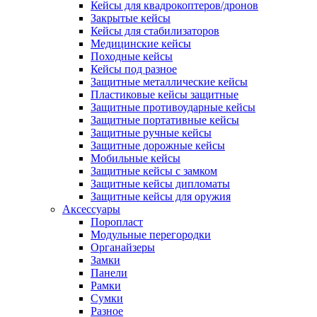
Кейсы для квадрокоптеров/дронов
Закрытые кейсы
Кейсы для стабилизаторов
Медицинские кейсы
Походные кейсы
Кейсы под разное
Защитные металлические кейсы
Пластиковые кейсы защитные
Защитные противоударные кейсы
Защитные портативные кейсы
Защитные ручные кейсы
Защитные дорожные кейсы
Мобильные кейсы
Защитные кейсы с замком
Защитные кейсы дипломаты
Защитные кейсы для оружия
Аксессуары
Поропласт
Модульные перегородки
Органайзеры
Замки
Панели
Рамки
Сумки
Разное