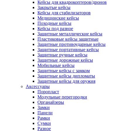
Кейсы для квадрокоптеров/дронов
Закрытые кейсы
Кейсы для стабилизаторов
Медицинские кейсы
Походные кейсы
Кейсы под разное
Защитные металлические кейсы
Пластиковые кейсы защитные
Защитные противоударные кейсы
Защитные портативные кейсы
Защитные ручные кейсы
Защитные дорожные кейсы
Мобильные кейсы
Защитные кейсы с замком
Защитные кейсы дипломаты
Защитные кейсы для оружия
Аксессуары
Поропласт
Модульные перегородки
Органайзеры
Замки
Панели
Рамки
Сумки
Разное