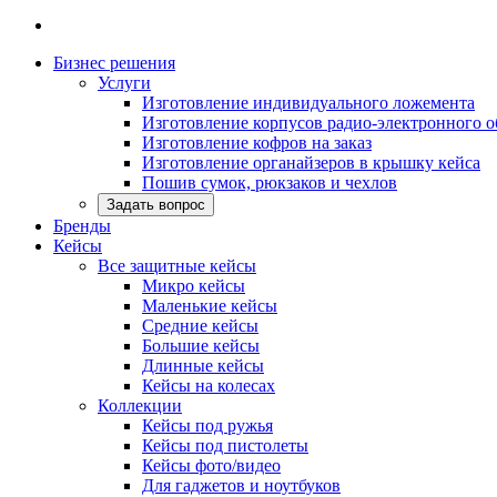
Бизнес решения
Услуги
Изготовление индивидуального ложемента
Изготовление корпусов радио-электронного 
Изготовление кофров на заказ
Изготовление органайзеров в крышку кейса
Пошив сумок, рюкзаков и чехлов
Задать вопрос
Бренды
Кейсы
Все защитные кейсы
Микро кейсы
Маленькие кейсы
Средние кейсы
Большие кейсы
Длинные кейсы
Кейсы на колесах
Коллекции
Кейсы под ружья
Кейсы под пистолеты
Кейсы фото/видео
Для гаджетов и ноутбуков