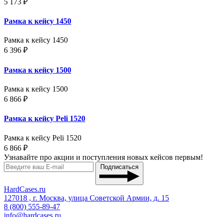
5 173 ₽
Рамка к кейсу 1450
Рамка к кейсу 1450
6 396 ₽
Рамка к кейсу 1500
Рамка к кейсу 1500
6 866 ₽
Рамка к кейсу Peli 1520
Рамка к кейсу Peli 1520
6 866 ₽
Узнавайте про акции и поступления новых кейсов первым!
Подписаться
HardCases.ru
127018 , г. Москва, улица Советской Армии, д. 15
8 (800) 555-89-47
info@hardcases.ru