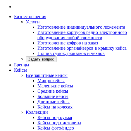
Бизнес решения
Услуги
Изготовление индивидуального ложемента
Изготовление корпусов радио-электронного
оборудования любой сложности
Изготовление кофров на заказ
Изготовление органайзеров в крышку кейса
Пошив сумок, рюкзаков и чехлов
Задать вопрос
Бренды
Кейсы
Все защитные кейсы
Микро кейсы
Маленькие кейсы
Средние кейсы
Большие кейсы
Длинные кейсы
Кейсы на колесах
Коллекции
Кейсы под ружья
Кейсы под пистолеты
Кейсы фото/видео