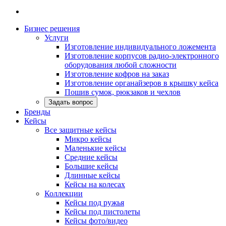
Бизнес решения
Услуги
Изготовление индивидуального ложемента
Изготовление корпусов радио-электронного
оборудования любой сложности
Изготовление кофров на заказ
Изготовление органайзеров в крышку кейса
Пошив сумок, рюкзаков и чехлов
Задать вопрос
Бренды
Кейсы
Все защитные кейсы
Микро кейсы
Маленькие кейсы
Средние кейсы
Большие кейсы
Длинные кейсы
Кейсы на колесах
Коллекции
Кейсы под ружья
Кейсы под пистолеты
Кейсы фото/видео