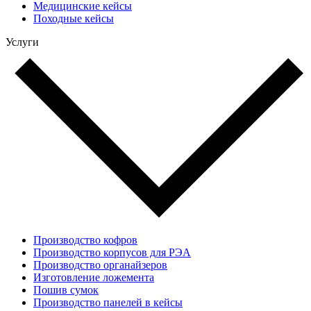
Медицинские кейсы
Походные кейсы
Услуги
Производство кофров
Производство корпусов для РЭА
Производство органайзеров
Изготовление ложемента
Пошив сумок
Производство панелей в кейсы