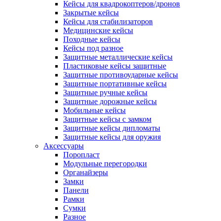
Кейсы для квадрокоптеров/дронов
Закрытые кейсы
Кейсы для стабилизаторов
Медицинские кейсы
Походные кейсы
Кейсы под разное
Защитные металлические кейсы
Пластиковые кейсы защитные
Защитные противоударные кейсы
Защитные портативные кейсы
Защитные ручные кейсы
Защитные дорожные кейсы
Мобильные кейсы
Защитные кейсы с замком
Защитные кейсы дипломаты
Защитные кейсы для оружия
Аксессуары
Поропласт
Модульные перегородки
Органайзеры
Замки
Панели
Рамки
Сумки
Разное