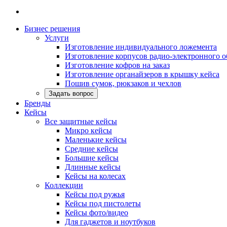
Бизнес решения
Услуги
Изготовление индивидуального ложемента
Изготовление корпусов радио-электронного 
Изготовление кофров на заказ
Изготовление органайзеров в крышку кейса
Пошив сумок, рюкзаков и чехлов
Задать вопрос
Бренды
Кейсы
Все защитные кейсы
Микро кейсы
Маленькие кейсы
Средние кейсы
Большие кейсы
Длинные кейсы
Кейсы на колесах
Коллекции
Кейсы под ружья
Кейсы под пистолеты
Кейсы фото/видео
Для гаджетов и ноутбуков