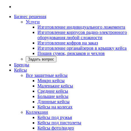
Бизнес решения
Услуги
Изготовление индивидуального ложемента
Изготовление корпусов радио-электронного
оборудования любой сложности
Изготовление кофров на заказ
Изготовление органайзеров в крышку кейса
Пошив сумок, рюкзаков и чехлов
Задать вопрос
Бренды
Кейсы
Все защитные кейсы
Микро кейсы
Маленькие кейсы
Средние кейсы
Большие кейсы
Длинные кейсы
Кейсы на колесах
Коллекции
Кейсы под ружья
Кейсы под пистолеты
Кейсы фото/видео