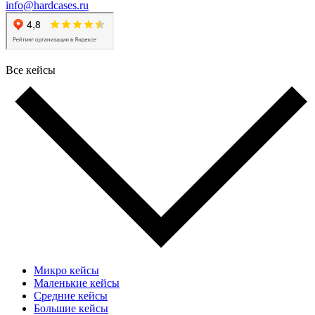
info@hardcases.ru
Все кейсы
Микро кейсы
Маленькие кейсы
Средние кейсы
Большие кейсы