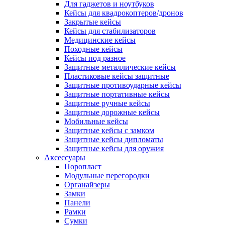
Для гаджетов и ноутбуков
Кейсы для квадрокоптеров/дронов
Закрытые кейсы
Кейсы для стабилизаторов
Медицинские кейсы
Походные кейсы
Кейсы под разное
Защитные металлические кейсы
Пластиковые кейсы защитные
Защитные противоударные кейсы
Защитные портативные кейсы
Защитные ручные кейсы
Защитные дорожные кейсы
Мобильные кейсы
Защитные кейсы с замком
Защитные кейсы дипломаты
Защитные кейсы для оружия
Аксессуары
Поропласт
Модульные перегородки
Органайзеры
Замки
Панели
Рамки
Сумки