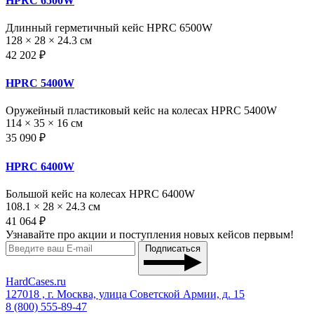
HPRC 6500W
Длинный герметичный кейс HPRC 6500W
128 × 28 × 24.3 см
42 202 ₽
HPRC 5400W
Оружейный пластиковый кейс на колесах HPRC 5400W
114 × 35 × 16 см
35 090 ₽
HPRC 6400W
Большой кейс на колесах HPRC 6400W
108.1 × 28 × 24.3 см
41 064 ₽
Узнавайте про акции и поступления новых кейсов первым!
Подписаться
HardCases.ru
127018 , г. Москва, улица Советской Армии, д. 15
8 (800) 555-89-47