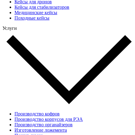
Кейсы для дронов
Кейсы для стабилизаторов
Медицинские кейсы
Походные кейсы
Услуги
Производство кофров
Производство корпусов для РЭА
Производство органайзеров
Изготовление ложемента