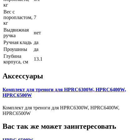
кг
Вес с
поропластом,
7
кг
Выдвижная
нет
ручка
Ручная кладь
да
Проушины
да
Глубина
13.1
корпуса, см
Аксессуары
Комплект для треноги для HPRC6300W, HPRC6400W,
HPRC6500W
Комплект для треноги для HPRC6300W, HPRC6400W,
HPRC6500W
Вас так же может заинтересовать