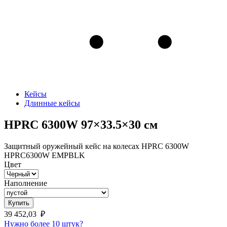
Кейсы
Длинные кейсы
HPRC 6300W 97×33.5×30 см
Защитный оружейный кейс на колесах HPRC 6300W
HPRC6300W EMPBLK
Цвет
Наполнение
Купить
39 452,03
₽
Нужно более 10 штук?