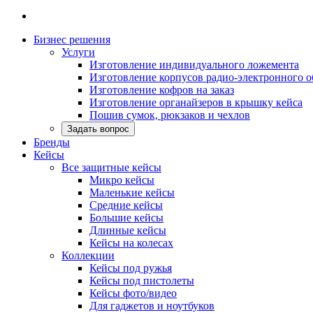
Бизнес решения
Услуги
Изготовление индивидуального ложемента
Изготовление корпусов радио-электронного 
Изготовление кофров на заказ
Изготовление органайзеров в крышку кейса
Пошив сумок, рюкзаков и чехлов
Задать вопрос
Бренды
Кейсы
Все защитные кейсы
Микро кейсы
Маленькие кейсы
Средние кейсы
Большие кейсы
Длинные кейсы
Кейсы на колесах
Коллекции
Кейсы под ружья
Кейсы под пистолеты
Кейсы фото/видео
Для гаджетов и ноутбуков