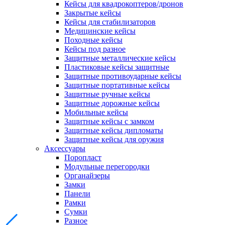
Кейсы для квадрокоптеров/дронов
Закрытые кейсы
Кейсы для стабилизаторов
Медицинские кейсы
Походные кейсы
Кейсы под разное
Защитные металлические кейсы
Пластиковые кейсы защитные
Защитные противоударные кейсы
Защитные портативные кейсы
Защитные ручные кейсы
Защитные дорожные кейсы
Мобильные кейсы
Защитные кейсы с замком
Защитные кейсы дипломаты
Защитные кейсы для оружия
Аксессуары
Поропласт
Модульные перегородки
Органайзеры
Замки
Панели
Рамки
Сумки
Разное