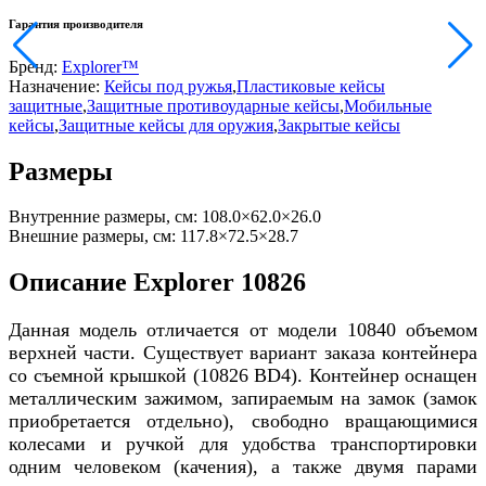
Гарантия производителя
Бренд:
Explorer™
Назначение:
Кейсы под ружья
,
Пластиковые кейсы
защитные
,
Защитные противоударные кейсы
,
Мобильные
кейсы
,
Защитные кейсы для оружия
,
Закрытые кейсы
Размеры
Внутренние размеры, см:
108.0×62.0×26.0
Внешние размеры, см:
117.8×72.5×28.7
Описание Explorer 10826
Данная модель отличается от модели 10840 объемом
верхней части. Существует вариант заказа контейнера
со съемной крышкой (10826 BD4). Контейнер оснащен
металлическим зажимом, запираемым на замок (замок
приобретается отдельно), свободно вращающимися
колесами и ручкой для удобства транспортировки
одним человеком (качения), а также двумя парами