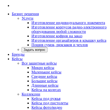
Бизнес решения
Услуги
Изготовление индивидуального ложемента
Изготовление корпусов радио-электронного
оборудования любой сложности
Изготовление кофров на заказ
Изготовление органайзеров в крышку кейса
Пошив сумок, рюкзаков и чехлов
Задать вопрос
Бренды
Кейсы
Все защитные кейсы
Микро кейсы
Маленькие кейсы
Средние кейсы
Большие кейсы
Длинные кейсы
Кейсы на колесах
Коллекции
Кейсы под ружья
Кейсы под пистолеты
Кейсы фото/видео