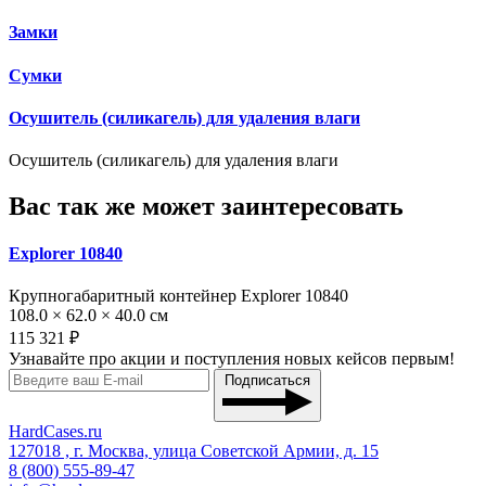
Замки
Сумки
Осушитель (силикагель) для удаления влаги
Осушитель (силикагель) для удаления влаги
Вас так же может заинтересовать
Explorer 10840
Крупногабаритный контейнер Explorer 10840
108.0 × 62.0 × 40.0 см
115 321 ₽
Узнавайте про акции и поступления новых кейсов первым!
Подписаться
HardCases.ru
127018 , г. Москва, улица Советской Армии, д. 15
8 (800) 555-89-47