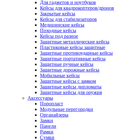
Для гаджетов и ноутбуков
Кейсы для квадрокоптеров/дронов
Закрытые кейсы
Кейсы для стабилизаторов
Медицинские кейсы
Походные кейсы
Кейсы под разное
Защитные металлические кейсы
Пластиковые кейсы защитные
Защитные противоударные кейсы
Защитные портативные кейсы
Защитные ручные кейсы
Защитные дорожные кейсы
Мобильные кейсы
Защитные кейсы с замком
Защитные кейсы дипломаты
Защитные кейсы для оружия
Аксессуары
Поропласт
Модульные перегородки
Органайзеры
Замки
Панели
Рамки
Сумки