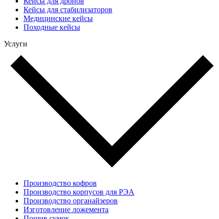
Кейсы для дронов
Кейсы для стабилизаторов
Медицинские кейсы
Походные кейсы
Услуги
Производство кофров
Производство корпусов для РЭА
Производство органайзеров
Изготовление ложемента
Пошив сумок