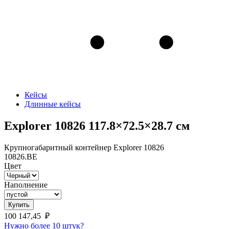
Кейсы
Длинные кейсы
Explorer 10826 117.8×72.5×28.7 см
Крупногабаритный контейнер Explorer 10826
10826.BE
Цвет
Наполнение
Купить
100 147,45
₽
Нужно более 10 штук?