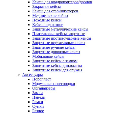
Кейсы для квадрокоптеров/дронов
Закрытые кейсы
Кейсы для стабилизаторов
Медицинские кейсы
Походные кейсы
Кейсы под разное
Защитные металлические кейсы
Пластиковые кейсы защитные
Защитные противоударные кейсы
Защитные портативные кейсы
Защитные ручные кейсы
Защитные дорожные кейсы
Мобильные кейсы
Защитные кейсы с замком
Защитные кейсы дипломаты
Защитные кейсы для оружия
Аксессуары
Поропласт
Модульные перегородки
Органайзеры
Замки
Панели
Рамки
Сумки
Разное