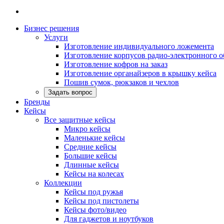
Бизнес решения
Услуги
Изготовление индивидуального ложемента
Изготовление корпусов радио-электронного 
Изготовление кофров на заказ
Изготовление органайзеров в крышку кейса
Пошив сумок, рюкзаков и чехлов
Задать вопрос
Бренды
Кейсы
Все защитные кейсы
Микро кейсы
Маленькие кейсы
Средние кейсы
Большие кейсы
Длинные кейсы
Кейсы на колесах
Коллекции
Кейсы под ружья
Кейсы под пистолеты
Кейсы фото/видео
Для гаджетов и ноутбуков