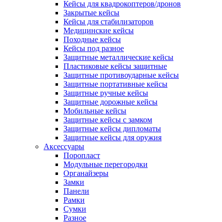
Кейсы для квадрокоптеров/дронов
Закрытые кейсы
Кейсы для стабилизаторов
Медицинские кейсы
Походные кейсы
Кейсы под разное
Защитные металлические кейсы
Пластиковые кейсы защитные
Защитные противоударные кейсы
Защитные портативные кейсы
Защитные ручные кейсы
Защитные дорожные кейсы
Мобильные кейсы
Защитные кейсы с замком
Защитные кейсы дипломаты
Защитные кейсы для оружия
Аксессуары
Поропласт
Модульные перегородки
Органайзеры
Замки
Панели
Рамки
Сумки
Разное